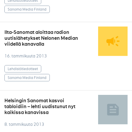
Lehdistötiedotteet
Sanoma Media Finland
Ilta-Sanomat aloittaa radion
uutislähetykset Nelonen Median
viidellä kanavalla
16. tammikuuta 2013
Lehdistötiedotteet
Sanoma Media Finland
Helsingin Sanomat kasvoi
tabloidiin – lehti uudistunut nyt
kaikissa kanavissa
8. tammikuuta 2013