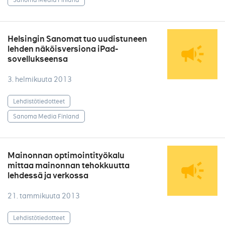
Helsingin Sanomat tuo uudistuneen
lehden näköisversiona iPad-
sovellukseensa
3. helmikuuta 2013
Lehdistötiedotteet
Sanoma Media Finland
Mainonnan optimointityökalu
mittaa mainonnan tehokkuutta
lehdessä ja verkossa
21. tammikuuta 2013
Lehdistötiedotteet