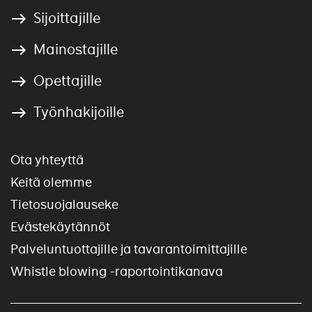
Sijoittajille
Mainostajille
Opettajille
Työnhakijoille
Ota yhteyttä
Keitä olemme
Tietosuojalauseke
Evästekäytännöt
Palveluntuottajille ja tavarantoimittajille
Whistle blowing -raportointikanava