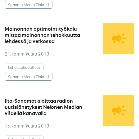
Sanoma Media Finland
Mainonnan optimointityökalu
mittaa mainonnan tehokkuutta
lehdessä ja verkossa
21. tammikuuta 2013
Lehdistötiedotteet
Sanoma Media Finland
Ilta-Sanomat aloittaa radion
uutislähetykset Nelonen Median
viidellä kanavalla
16. tammikuuta 2013