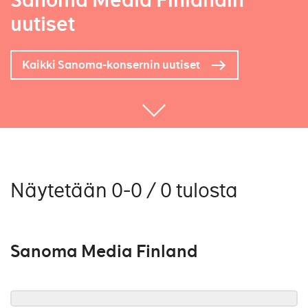
Sanoma Media Finlandin
uutiset
Kaikki Sanoma-konsernin uutiset
Näytetään 0-0 / 0 tulosta
Sanoma Media Finland