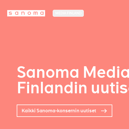
MEDIA FINLAND
Sanoma Medi
Finlandin uutis
Kaikki Sanoma-konsernin uutiset