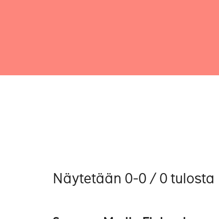
Näytetään 0-0 / 0 tulosta