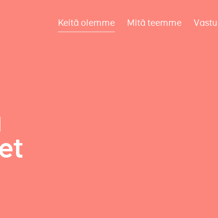
Keitä olemme
Mitä teemme
Vastu
a
et