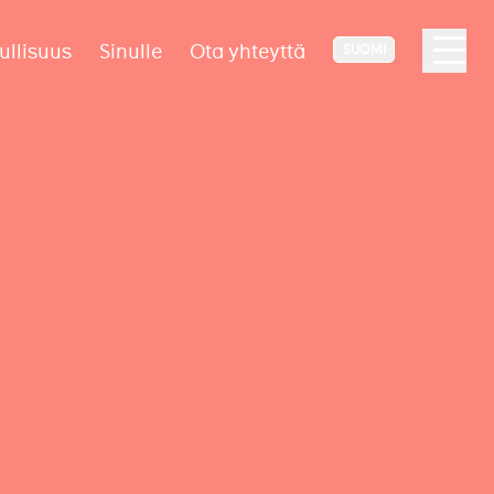
ullisuus
Sinulle
Ota yhteyttä
SUOMI