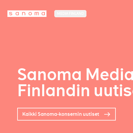
MEDIA FINLAND
Sanoma Medi
Finlandin uutis
Kaikki Sanoma-konsernin uutiset