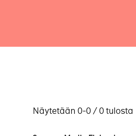
Näytetään 0-0 / 0 tulosta