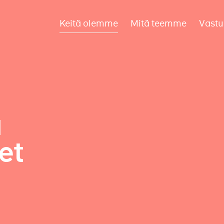
Keitä olemme
Mitä teemme
Vastu
a
et