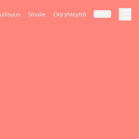
ullisuus
Sinulle
Ota yhteyttä
SUOMI