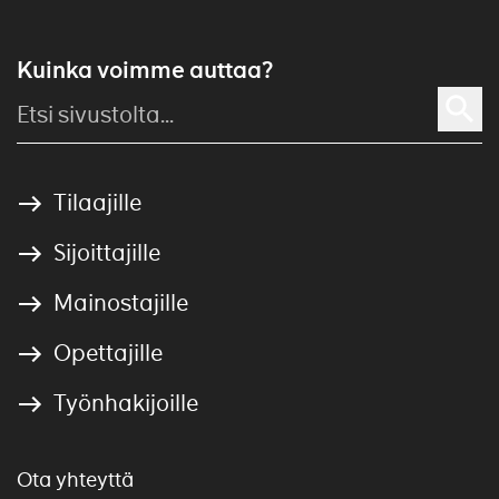
Kuinka voimme auttaa?
Tilaajille
Sijoittajille
Mainostajille
Opettajille
Työnhakijoille
Ota yhteyttä