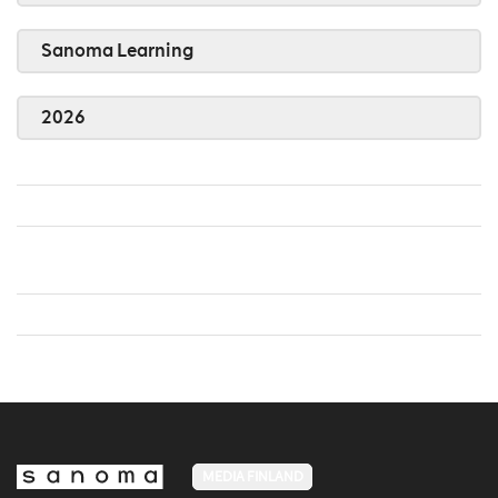
Sanoma Learning
2026
MEDIA FINLAND