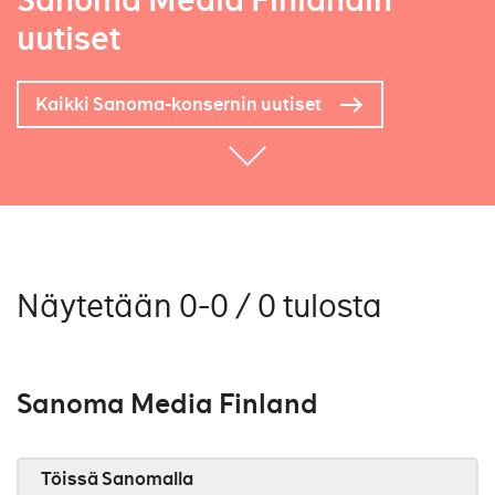
Sanoma Media Finlandin
uutiset
Kaikki Sanoma-konsernin uutiset
Näytetään 0-0 / 0 tulosta
Sanoma Media Finland
Töissä Sanomalla