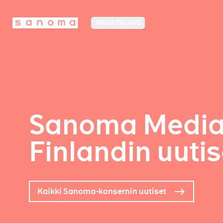
MEDIA FINLAND
Sanoma Medi
Finlandin uutis
Kaikki Sanoma-konsernin uutiset