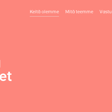
Keitä olemme
Mitä teemme
Vastu
a
et