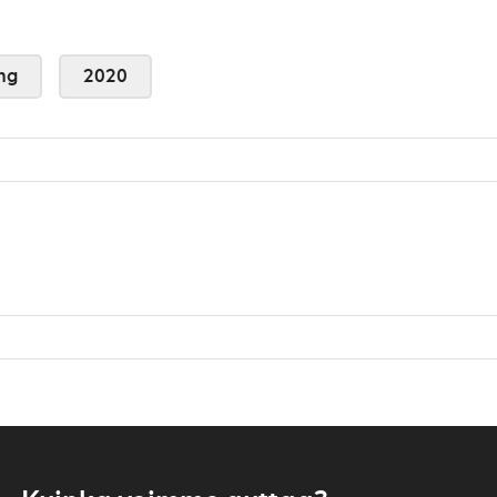
ng
2020