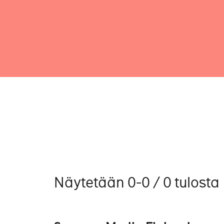
Näytetään 0-0 / 0 tulosta