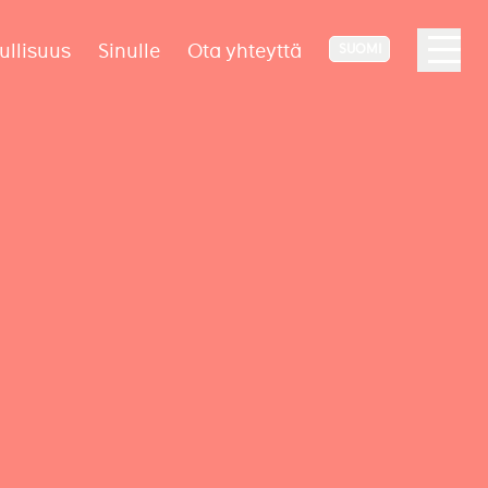
ullisuus
Sinulle
Ota yhteyttä
SUOMI