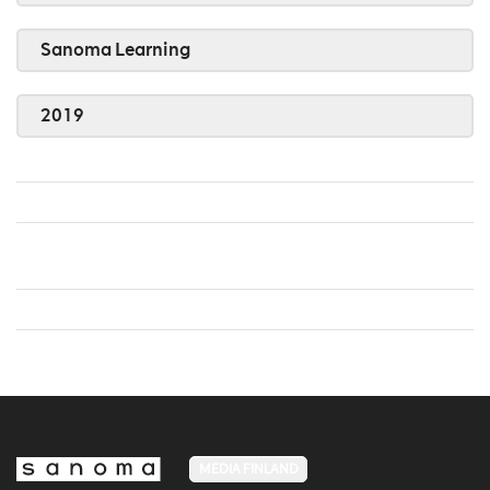
Sanoma Learning
2019
MEDIA FINLAND