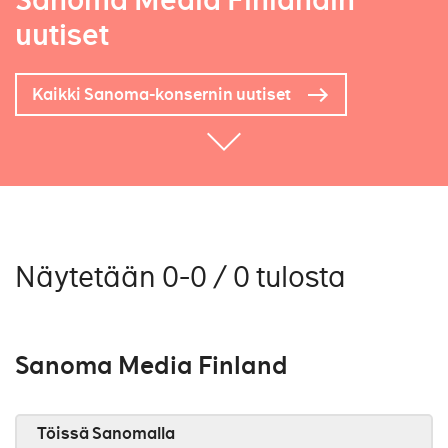
Sanoma Media Finlandin
uutiset
Kaikki Sanoma-konsernin uutiset
Näytetään 0-0 / 0 tulosta
Sanoma Media Finland
Töissä Sanomalla