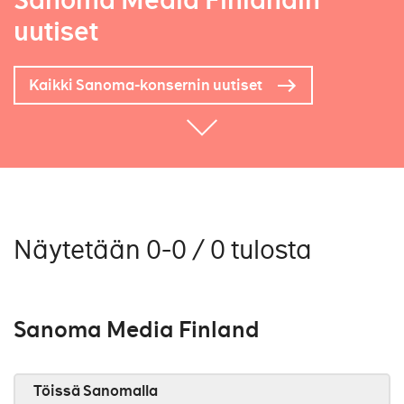
Sanoma Media Finlandin
uutiset
Kaikki Sanoma-konsernin uutiset
Näytetään 0-0 / 0 tulosta
Sanoma Media Finland
Töissä Sanomalla