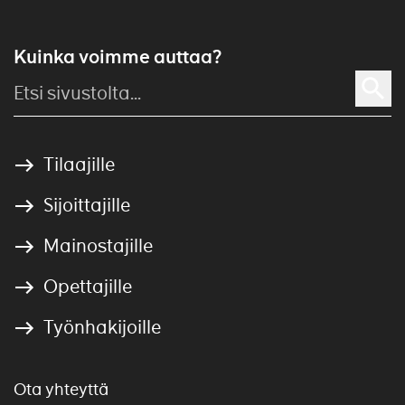
Kuinka voimme auttaa?
Tilaajille
Sijoittajille
Mainostajille
Opettajille
Työnhakijoille
Ota yhteyttä