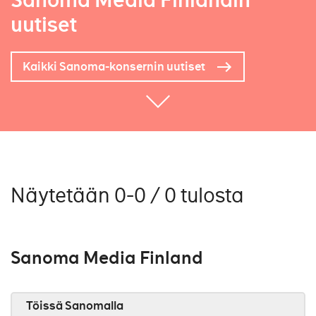
Sanoma Media Finlandin
uutiset
Kaikki Sanoma-konsernin uutiset
Näytetään 0-0 / 0 tulosta
Sanoma Media Finland
Töissä Sanomalla