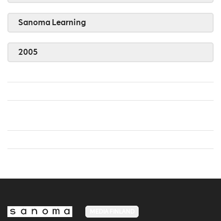
Sanoma Learning
2005
MEDIA FINLAND