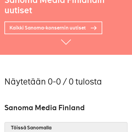
Sanoma Media Finlandin
uutiset
Kaikki Sanoma-konsernin uutiset
Näytetään 0-0 / 0 tulosta
Sanoma Media Finland
Töissä Sanomalla