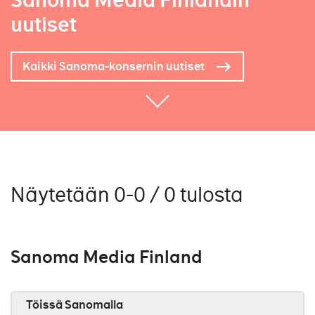
Sanoma Media Finlandin
uutiset
Kaikki Sanoma-konsernin uutiset
Näytetään 0-0 / 0 tulosta
Sanoma Media Finland
Töissä Sanomalla