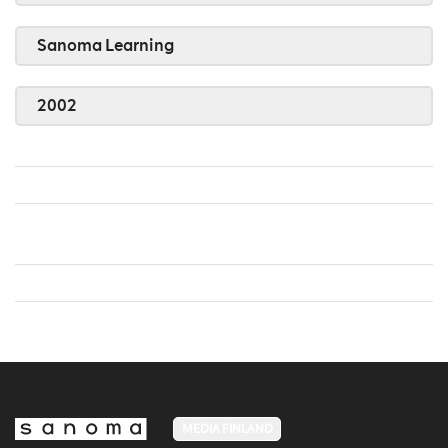
Sanoma Learning
2002
MEDIA FINLAND