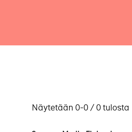
Näytetään 0-0 / 0 tulosta