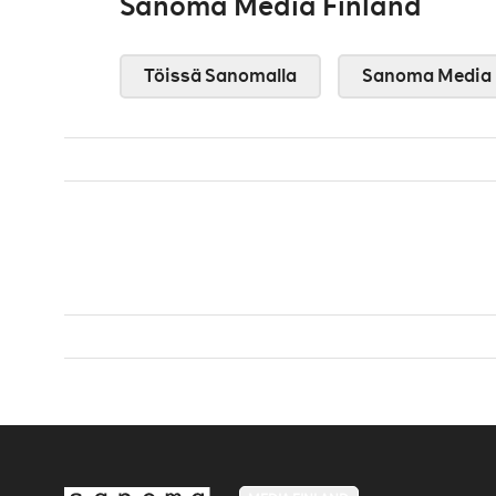
Sanoma Media Finland
Töissä Sanomalla
Sanoma Media 