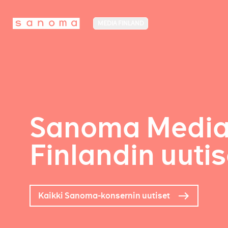
MEDIA FINLAND
Sanoma Medi
Finlandin uutis
Kaikki Sanoma-konsernin uutiset