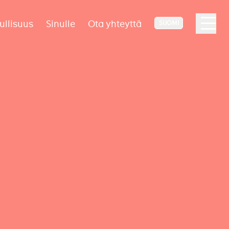
ullisuus
Sinulle
Ota yhteyttä
SUOMI