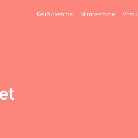
Keitä olemme
Mitä teemme
Vastu
a
et