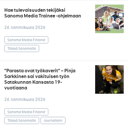
Hae tulevaisuuden tekijäksi
Sanoma Media Trainee -ohjelmaan
26. tammikuuta 2026
Sanoma Media Finland
Töissä Sanomalla
”Parasta ovat työkaverit” – Pinja
Sarkkinen sai vakituisen työn
Satakunnan Kansasta 19-
vuotiaana
26. tammikuuta 2026
Sanoma Media Finland
Töissä Sanomalla
Journalismi