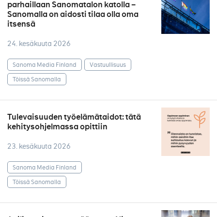
parhaillaan Sanomatalon katolla –
Sanomalla on aidosti tilaa olla oma
itsensä
24. kesäkuuta 2026
Sanoma Media Finland
Vastuullisuus
Töissä Sanomalla
Tulevaisuuden työelämätaidot: tätä
kehitysohjelmassa opittiin
23. kesäkuuta 2026
Sanoma Media Finland
Töissä Sanomalla