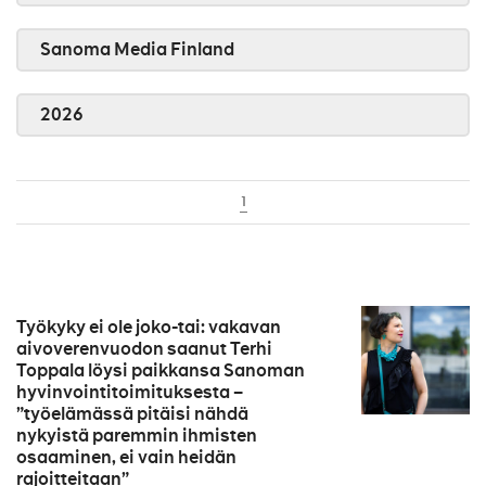
Sanoma Media Finland
2026
1
Työkyky ei ole joko-tai: vakavan
aivoverenvuodon saanut Terhi
Toppala löysi paikkansa Sanoman
hyvinvointitoimituksesta –
”työelämässä pitäisi nähdä
nykyistä paremmin ihmisten
osaaminen, ei vain heidän
rajoitteitaan”