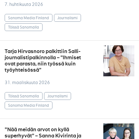
7. huhtikuuta 2026
Sanoma Media Finland
Journalismi
Töissä Sanomalla
Tarja Hirvasnoro palkittiin Salli-
journalistipalkinnolla – ”Ihmiset
ovat parasta, niin työssä kuin
työyhteisössä”
31. maaliskuuta 2026
Töissä Sanomalla
Journalismi
Sanoma Media Finland
"Nää meidän arvot on kyllä
superhyvät” – Sanna Kivirinta ja