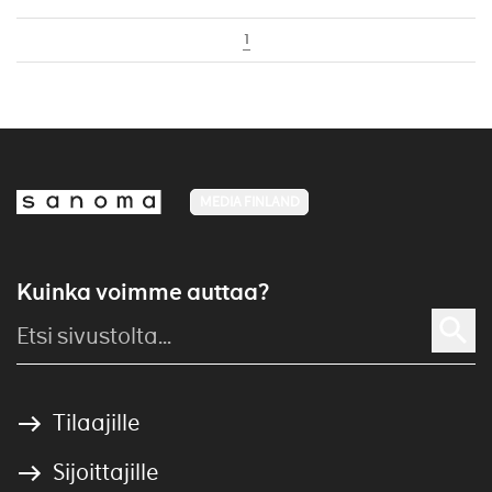
1
MEDIA FINLAND
Kuinka voimme auttaa?
Tilaajille
Sijoittajille