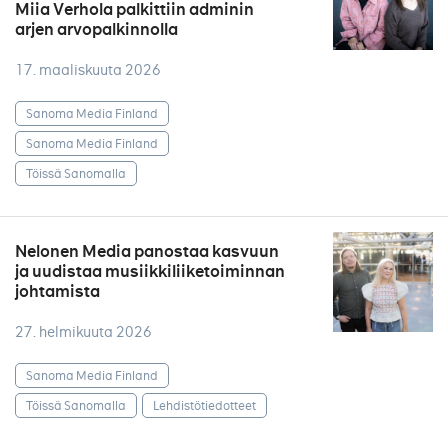
Miia Verhola palkittiin adminin
arjen arvopalkinnolla
17. maaliskuuta 2026
Sanoma Media Finland
Sanoma Media Finland
Töissä Sanomalla
Nelonen Media panostaa kasvuun
ja uudistaa musiikkiliiketoiminnan
johtamista
27. helmikuuta 2026
Sanoma Media Finland
Töissä Sanomalla
Lehdistötiedotteet