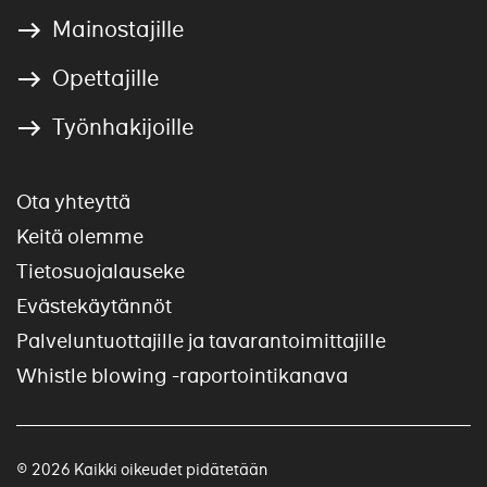
Mainostajille
Opettajille
Työnhakijoille
Ota yhteyttä
Keitä olemme
Tietosuojalauseke
Evästekäytännöt
Palveluntuottajille ja tavarantoimittajille
Whistle blowing -raportointikanava
© 2026 Kaikki oikeudet pidätetään