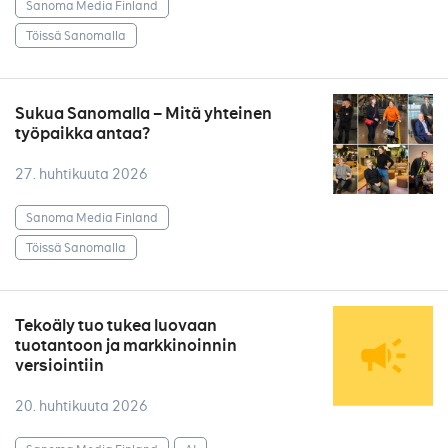
Sanoma Media Finland
Töissä Sanomalla
Sukua Sanomalla – Mitä yhteinen
työpaikka antaa?
27. huhtikuuta 2026
Sanoma Media Finland
Töissä Sanomalla
Tekoäly tuo tukea luovaan
tuotantoon ja markkinoinnin
versiointiin
20. huhtikuuta 2026