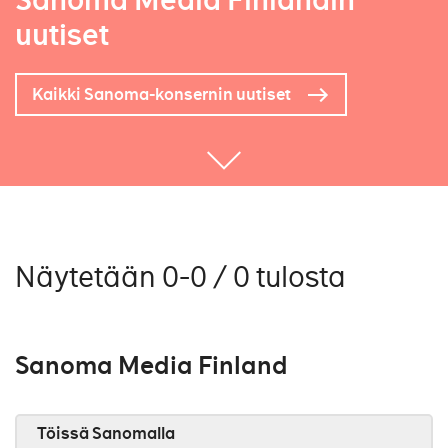
Sanoma Media Finlandin
uutiset
Kaikki Sanoma-konsernin uutiset
Näytetään 0-0 / 0 tulosta
Sanoma Media Finland
Töissä Sanomalla