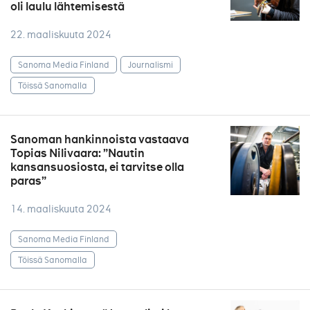
oli laulu lähtemisestä
22. maaliskuuta 2024
Sanoma Media Finland
Journalismi
Töissä Sanomalla
Sanoman hankinnoista vastaava
Topias Nilivaara: ”Nautin
kansansuosiosta, ei tarvitse olla
paras”
14. maaliskuuta 2024
Sanoma Media Finland
Töissä Sanomalla