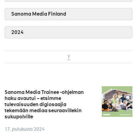
Sanoma Media Finland
2024
1
Sanoma Media Trainee -ohjelman
haku avautui – etsimme
tulevaisuuden digiosaajia
tekemään mediaa seuraavillekin
sukupolville
17. joulukuuta 2024