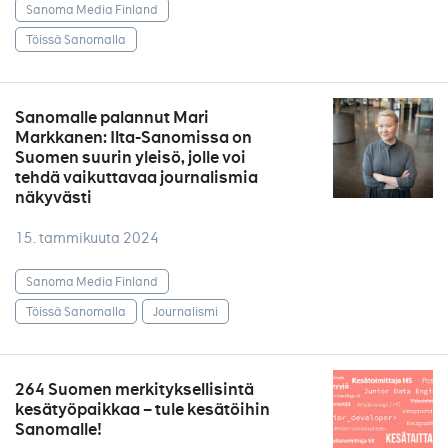
Sanoma Media Finland
Töissä Sanomalla
Sanomalle palannut Mari
Markkanen: Ilta-Sanomissa on
Suomen suurin yleisö, jolle voi
tehdä vaikuttavaa journalismia
näkyvästi
15. tammikuuta 2024
Sanoma Media Finland
Töissä Sanomalla
Journalismi
264 Suomen merkityksellisintä
kesätyöpaikkaa – tule kesätöihin
Sanomalle!