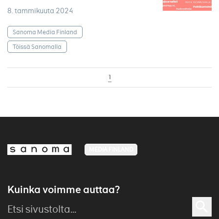
8. tammikuuta 2024
Sanoma Media Finland
Töissä Sanomalla
1
MEDIA FINLAND
Kuinka voimme auttaa?