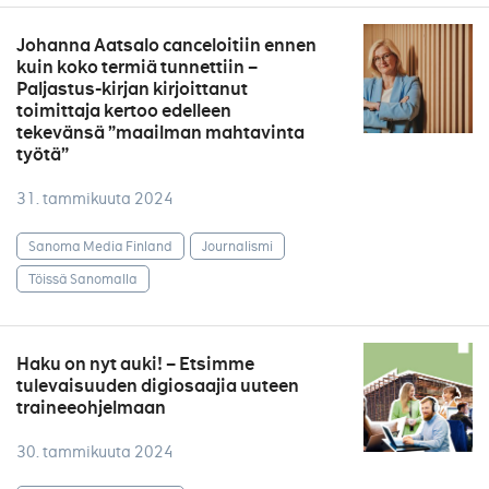
Johanna Aatsalo canceloitiin ennen
kuin koko termiä tunnettiin –
Paljastus-kirjan kirjoittanut
toimittaja kertoo edelleen
tekevänsä ”maailman mahtavinta
työtä”
31. tammikuuta 2024
Sanoma Media Finland
Journalismi
Töissä Sanomalla
Haku on nyt auki! – Etsimme
tulevaisuuden digiosaajia uuteen
traineeohjelmaan
30. tammikuuta 2024