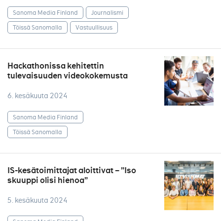
Sanoma Media Finland
Journalismi
Töissä Sanomalla
Vastuullisuus
Hackathonissa kehitettin
tulevaisuuden videokokemusta
6. kesäkuuta 2024
Sanoma Media Finland
Töissä Sanomalla
IS-kesätoimittajat aloittivat – ”Iso
skuuppi olisi hienoa”
5. kesäkuuta 2024