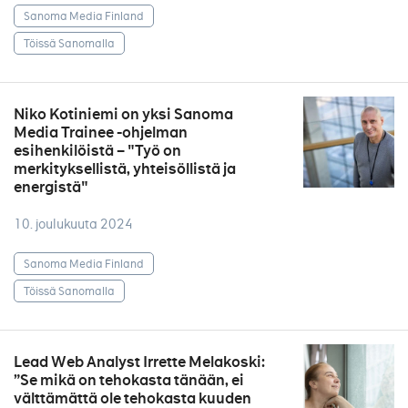
Sanoma Media Finland
Töissä Sanomalla
Niko Kotiniemi on yksi Sanoma
Media Trainee -ohjelman
esihenkilöistä – "Työ on
merkityksellistä, yhteisöllistä ja
energistä"
10. joulukuuta 2024
Sanoma Media Finland
Töissä Sanomalla
Lead Web Analyst Irrette Melakoski:
”Se mikä on tehokasta tänään, ei
välttämättä ole tehokasta kuuden