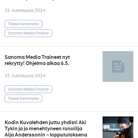
25. huhtikuuta 2024
Töissä Sanomalla
Sanoma Media Finland
Sanoma Media Traineet nyt
rekrytty! Ohjelma alkaa 6.5.
25. huhtikuuta 2024
Sanoma Media Finland
Töissä Sanomalla
Kodin Kuvalehden juttu yhdisti Aki
Tykin ja jo menehtyneen runoilija
Aija Anderssonin – lopputuloksena