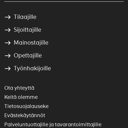
Tilaajille
Sijoittajille
Mainostajille
Opettajille
Työnhakijoille
Ota yhteyttä
Keitä olemme
Tietosuojalauseke
Evästekäytännöt
Palveluntuottajille ja tavarantoimittajille