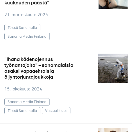
kuukauden päästä”
21. marraskuuta 2024
Töissä Sanomalla
Sanoma Media Finland
”Ihana kädenojennus
työnantajalta” – sanomalaisia
osaksi vapaaehtoisia
öljyntorjuntajoukkoja
15. lokakuuta 2024
Sanoma Media Finland
Töissä Sanomalla
Vastuullisuus