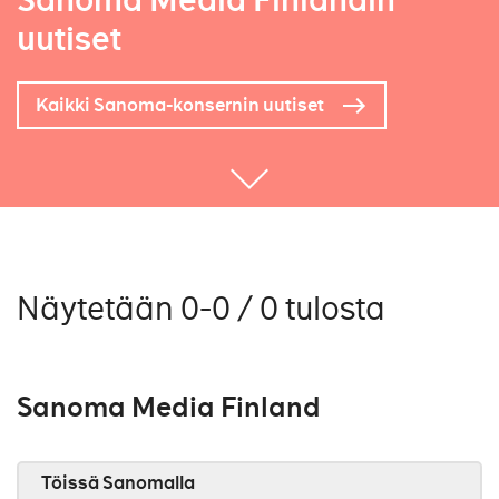
Sanoma Media Finlandin
uutiset
Kaikki Sanoma-konsernin uutiset
Näytetään 0-0 / 0 tulosta
Sanoma Media Finland
Töissä Sanomalla