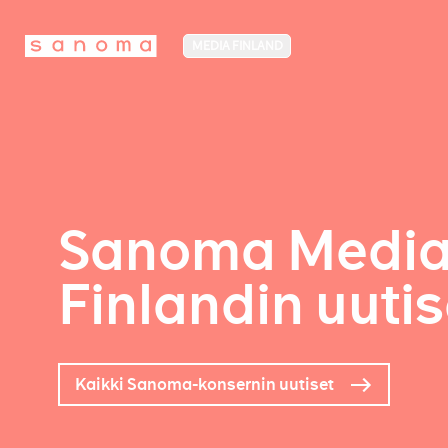
MEDIA FINLAND
Sanoma Medi
Finlandin uutis
Kaikki Sanoma-konsernin uutiset