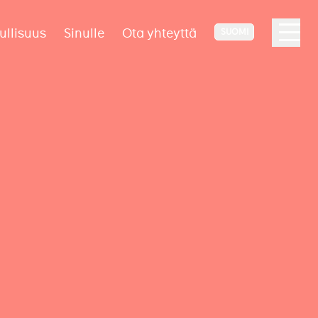
ullisuus
Sinulle
Ota yhteyttä
SUOMI