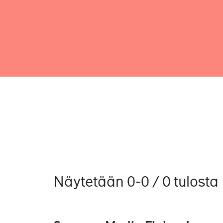
Näytetään 0-0 / 0 tulosta