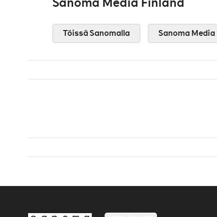
Sanoma Media Finland
Töissä Sanomalla
Sanoma Media 