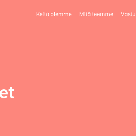
Keitä olemme
Mitä teemme
Vastu
a
et