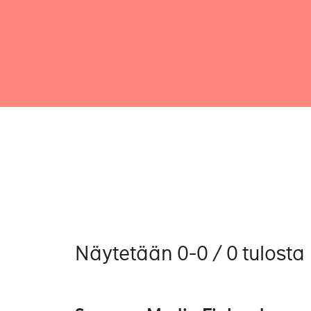
Näytetään 0-0 / 0 tulosta