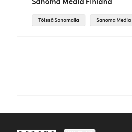
Sanoma Media Finland
Töissä Sanomalla
Sanoma Media 