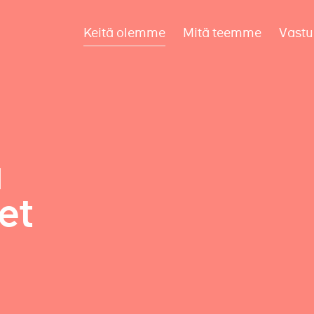
Keitä olemme
Mitä teemme
Vastu
a
et