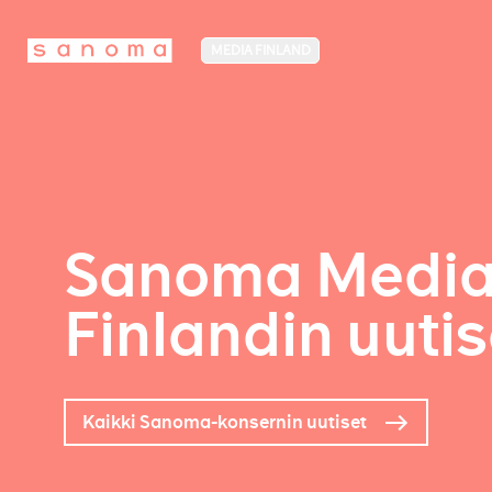
MEDIA FINLAND
Sanoma Medi
Finlandin uutis
Kaikki Sanoma-konsernin uutiset