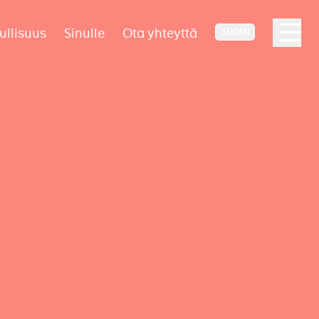
ullisuus
Sinulle
Ota yhteyttä
SUOMI