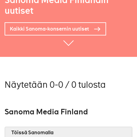
Sanoma Media Finlandin
uutiset
Kaikki Sanoma-konsernin uutiset
Näytetään 0-0 / 0 tulosta
Sanoma Media Finland
Töissä Sanomalla