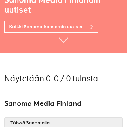
Sanoma Media Finlandin
uutiset
Kaikki Sanoma-konsernin uutiset
Näytetään 0-0 / 0 tulosta
Sanoma Media Finland
Töissä Sanomalla