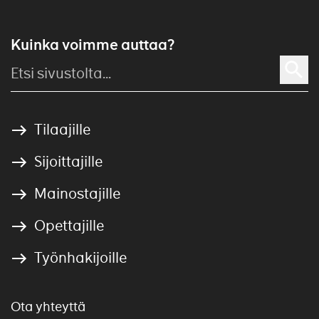
Kuinka voimme auttaa?
Tilaajille
Sijoittajille
Mainostajille
Opettajille
Työnhakijoille
Ota yhteyttä