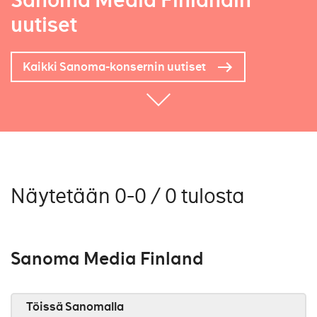
Sanoma Media Finlandin
uutiset
Kaikki Sanoma-konsernin uutiset
Näytetään 0-0 / 0 tulosta
Sanoma Media Finland
Töissä Sanomalla