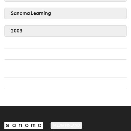
Sanoma Learning
2003
MEDIA FINLAND