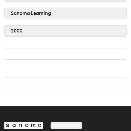
Sanoma Learning
2000
MEDIA FINLAND