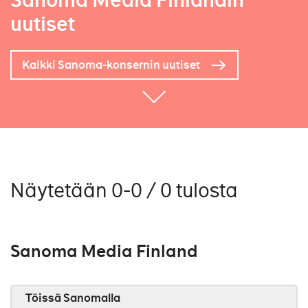
Sanoma Media Finlandin
uutiset
Kaikki Sanoma-konsernin uutiset
Näytetään 0-0 / 0 tulosta
Sanoma Media Finland
Töissä Sanomalla