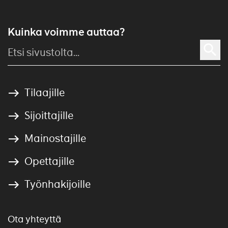
Kuinka voimme auttaa?
Tilaajille
Sijoittajille
Mainostajille
Opettajille
Työnhakijoille
Ota yhteyttä