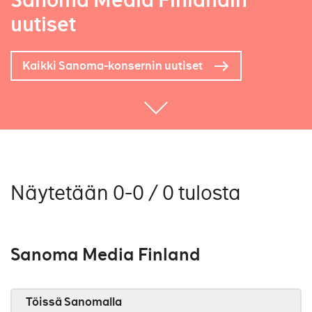
Sanoma Media Finlandin
uutiset
Kaikki Sanoma-konsernin uutiset
Näytetään 0-0 / 0 tulosta
Sanoma Media Finland
Töissä Sanomalla