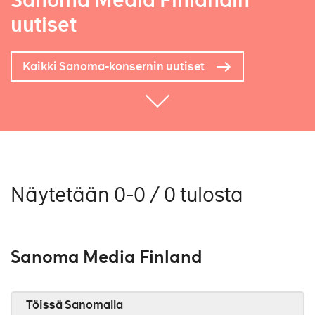
Sanoma Media Finlandin
uutiset
Kaikki Sanoma-konsernin uutiset
Näytetään 0-0 / 0 tulosta
Sanoma Media Finland
Töissä Sanomalla