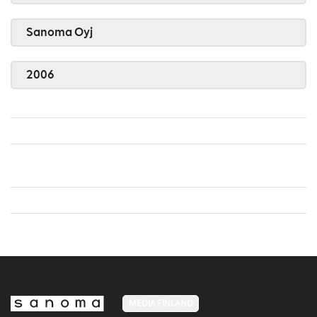
Sanoma Oyj
2006
MEDIA FINLAND