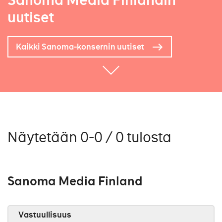
Sanoma Media Finlandin
uutiset
Kaikki Sanoma-konsernin uutiset
Näytetään 0-0 / 0 tulosta
Sanoma Media Finland
Vastuullisuus