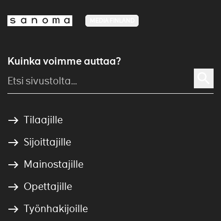
MEDIA FINLAND
Kuinka voimme auttaa?
Tilaajille
Sijoittajille
Mainostajille
Opettajille
Työnhakijoille