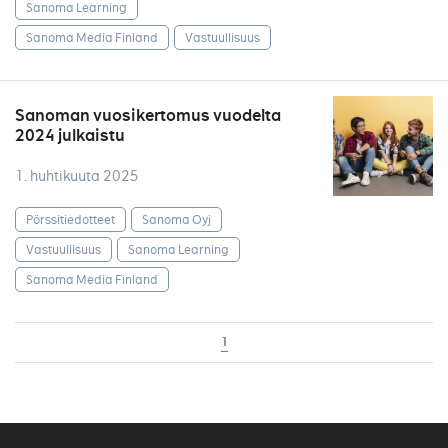
Sanoma Learning
Sanoma Media Finland
Vastuullisuus
Sanoman vuosikertomus vuodelta
2024 julkaistu
1. huhtikuuta 2025
Pörssitiedotteet
Sanoma Oyj
Vastuullisuus
Sanoma Learning
Sanoma Media Finland
1