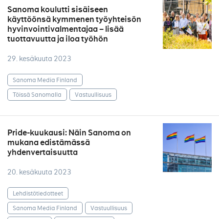
Sanoma koulutti sisäiseen
käyttöönsä kymmenen työyhteisön
hyvinvointivalmentajaa – lisää
tuottavuutta ja iloa työhön
29. kesäkuuta 2023
Sanoma Media Finland
Töissä Sanomalla
Vastuullisuus
Pride-kuukausi: Näin Sanoma on
mukana edistämässä
yhdenvertaisuutta
20. kesäkuuta 2023
Lehdistötiedotteet
Sanoma Media Finland
Vastuullisuus