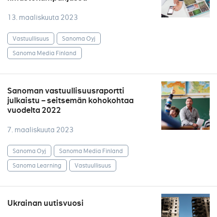
13. maaliskuuta 2023
Vastuullisuus
Sanoma Oyj
Sanoma Media Finland
Sanoman vastuullisuusraportti
julkaistu – seitsemän kohokohtaa
vuodelta 2022
7. maaliskuuta 2023
Sanoma Oyj
Sanoma Media Finland
Sanoma Learning
Vastuullisuus
Ukrainan uutisvuosi