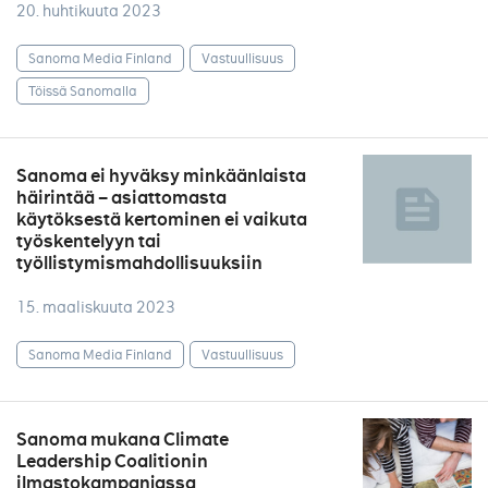
20. huhtikuuta 2023
Sanoma Media Finland
Vastuullisuus
Töissä Sanomalla
Sanoma ei hyväksy minkäänlaista
häirintää – asiattomasta
käytöksestä kertominen ei vaikuta
työskentelyyn tai
työllistymismahdollisuuksiin
15. maaliskuuta 2023
Sanoma Media Finland
Vastuullisuus
Sanoma mukana Climate
Leadership Coalitionin
ilmastokampanjassa