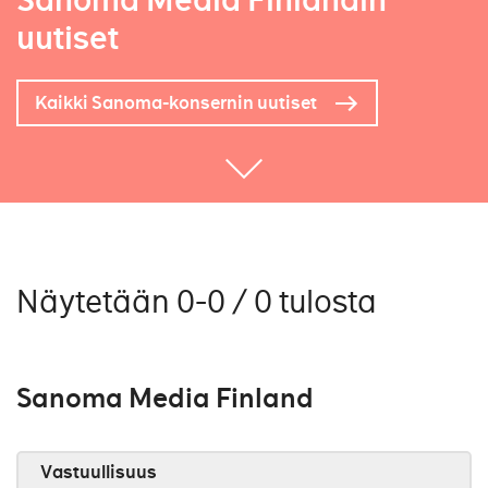
Sanoma Media Finlandin
uutiset
Kaikki Sanoma-konsernin uutiset
Näytetään 0-0 / 0 tulosta
Sanoma Media Finland
Vastuullisuus