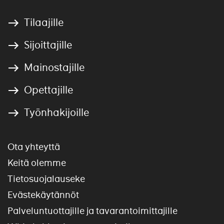
Tilaajille
Sijoittajille
Mainostajille
Opettajille
Työnhakijoille
Ota yhteyttä
Keitä olemme
Tietosuojalauseke
Evästekäytännöt
Palveluntuottajille ja tavarantoimittajille