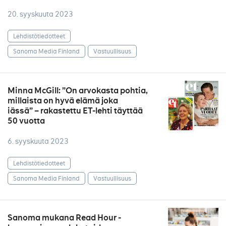
20. syyskuuta 2023
Lehdistötiedotteet
Sanoma Media Finland
Vastuullisuus
Minna McGill: ”On arvokasta pohtia,
millaista on hyvä elämä joka
iässä” – rakastettu ET-lehti täyttää
50 vuotta
6. syyskuuta 2023
Lehdistötiedotteet
Sanoma Media Finland
Vastuullisuus
Sanoma mukana Read Hour -