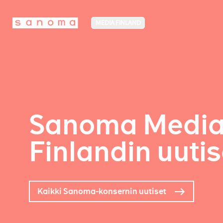
MEDIA FINLAND
Sanoma Medi
Finlandin uutis
Kaikki Sanoma-konsernin uutiset