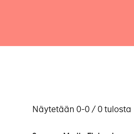
Näytetään 0-0 / 0 tulosta