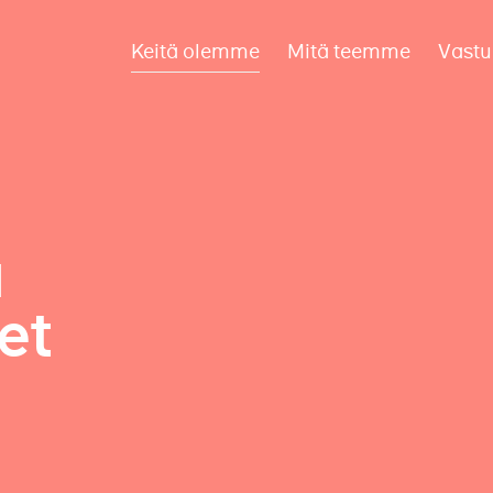
Keitä olemme
Mitä teemme
Vastu
a
et