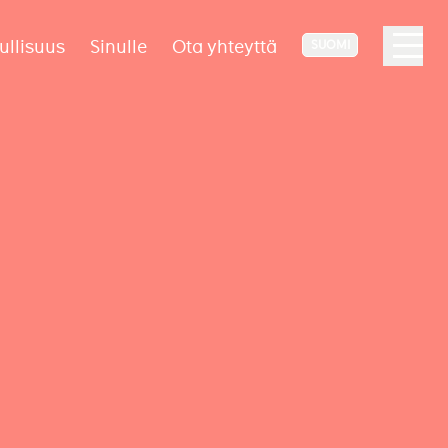
ullisuus
Sinulle
Ota yhteyttä
SUOMI