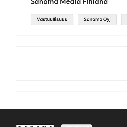
Sanoma Media Finland
Vastuullisuus
Sanoma Oyj