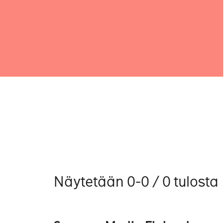
Näytetään 0-0 / 0 tulosta