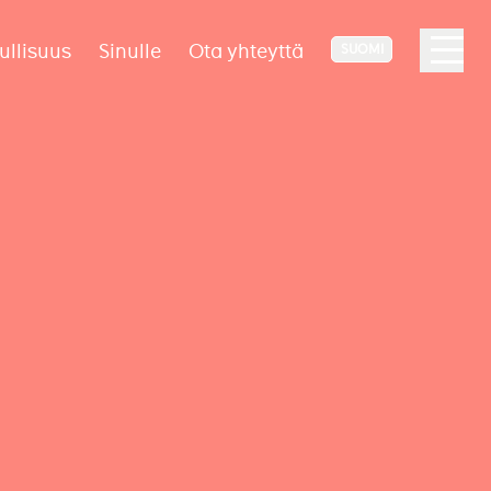
ullisuus
Sinulle
Ota yhteyttä
SUOMI