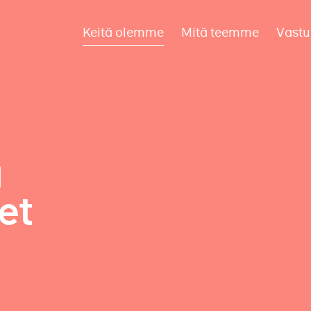
Keitä olemme
Mitä teemme
Vastu
a
et