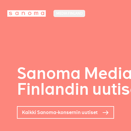
MEDIA FINLAND
Sanoma Medi
Finlandin uutis
Kaikki Sanoma-konsernin uutiset