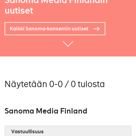
Sanoma Media Finlandin
uutiset
Kaikki Sanoma-konsernin uutiset
Näytetään 0-0 / 0 tulosta
Sanoma Media Finland
Vastuullisuus