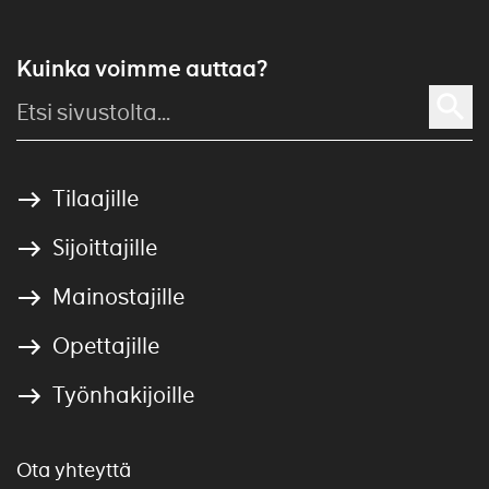
Kuinka voimme auttaa?
Tilaajille
Sijoittajille
Mainostajille
Opettajille
Työnhakijoille
Ota yhteyttä