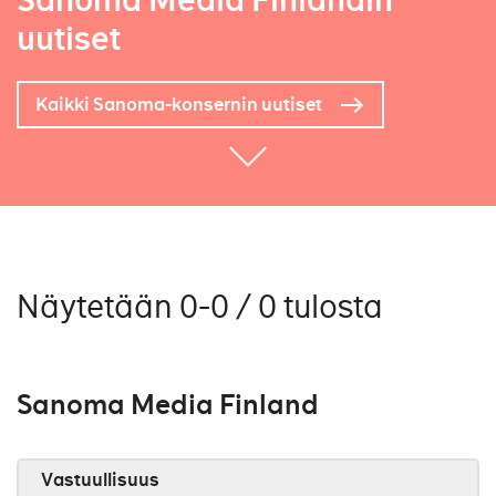
Sanoma Media Finlandin
uutiset
Kaikki Sanoma-konsernin uutiset
Näytetään 0-0 / 0 tulosta
Sanoma Media Finland
Vastuullisuus