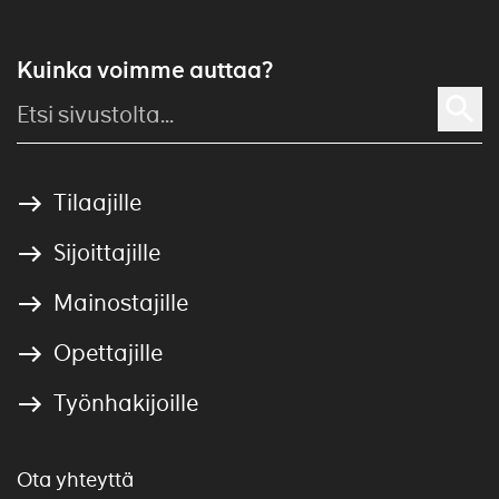
Kuinka voimme auttaa?
Tilaajille
Sijoittajille
Mainostajille
Opettajille
Työnhakijoille
Ota yhteyttä