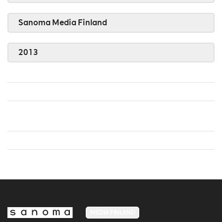
Sanoma Media Finland
2013
MEDIA FINLAND