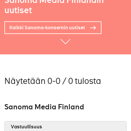
Sanoma Media Finlandin
uutiset
Kaikki Sanoma-konsernin uutiset
Näytetään 0-0 / 0 tulosta
Sanoma Media Finland
Vastuullisuus