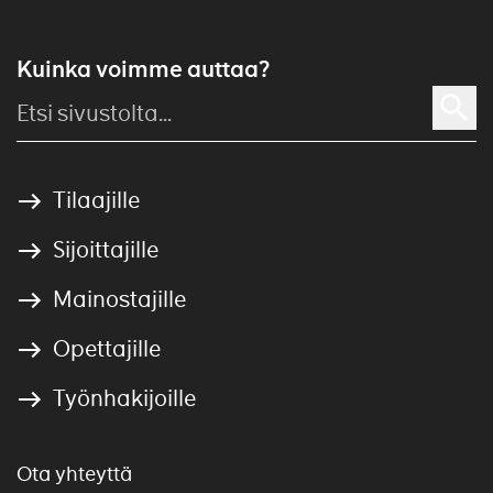
Kuinka voimme auttaa?
Tilaajille
Sijoittajille
Mainostajille
Opettajille
Työnhakijoille
Ota yhteyttä