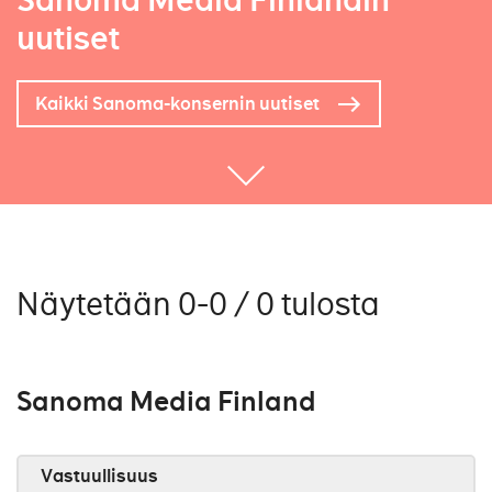
Sanoma Media Finlandin
uutiset
Kaikki Sanoma-konsernin uutiset
Näytetään 0-0 / 0 tulosta
Sanoma Media Finland
Vastuullisuus