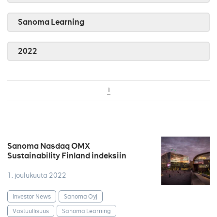
Sanoma Learning
2022
1
Sanoma Nasdaq OMX
Sustainability Finland indeksiin
1. joulukuuta 2022
Investor News
Sanoma Oyj
Vastuullisuus
Sanoma Learning