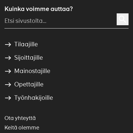
Kuinka voimme auttaa?
Tilaajille
Sijoittajille
Mainostajille
Opettajille
Työnhakijoille
Ota yhteyttä
Keitä olemme