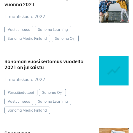
vuonna 2021
1. maaliskuuta 2022
Vastuullisuus
Sanoma Learning
Sanoma Media Finland
Sanoma Oyj
Sanoman vuosikertomus vuodelta
2021 on julkaistu
1. maaliskuuta 2022
Pörssitiedotteet
Sanoma Oyj
Vastuullisuus
Sanoma Learning
Sanoma Media Finland