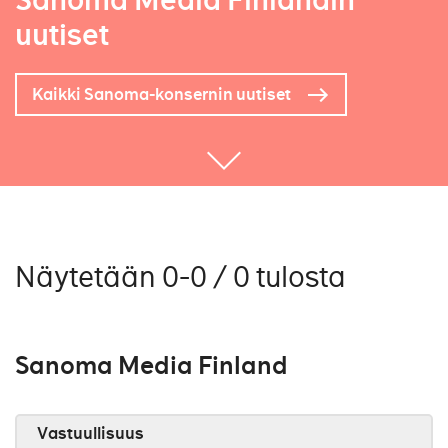
Sanoma Media Finlandin
uutiset
Kaikki Sanoma-konsernin uutiset
Näytetään 0-0 / 0 tulosta
Sanoma Media Finland
Vastuullisuus