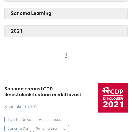
Sanoma Learning
2021
1
Sanoma paransi CDP-
ilmastoluokitustaan merkittävästi
8. joulukuuta 2021
Investor News
Vastuullisuus
Sanoma Oyj
Sanoma Learning