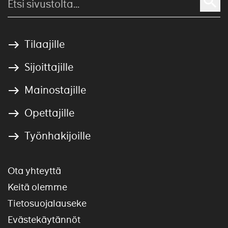
Tilaajille
Sijoittajille
Mainostajille
Opettajille
Työnhakijoille
Ota yhteyttä
Keitä olemme
Tietosuojalauseke
Evästekäytännöt