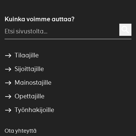
Kuinka voimme auttaa?
Tilaajille
Sijoittajille
Mainostajille
Opettajille
Työnhakijoille
Ota yhteyttä