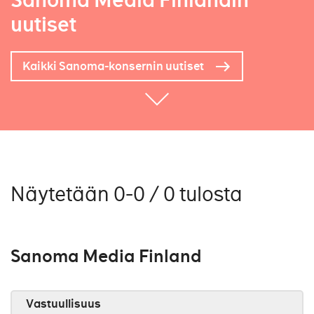
Sanoma Media Finlandin
uutiset
Kaikki Sanoma-konsernin uutiset
Näytetään 0-0 / 0 tulosta
Sanoma Media Finland
Vastuullisuus