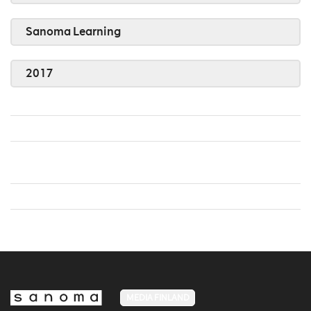
Sanoma Learning
2017
MEDIA FINLAND