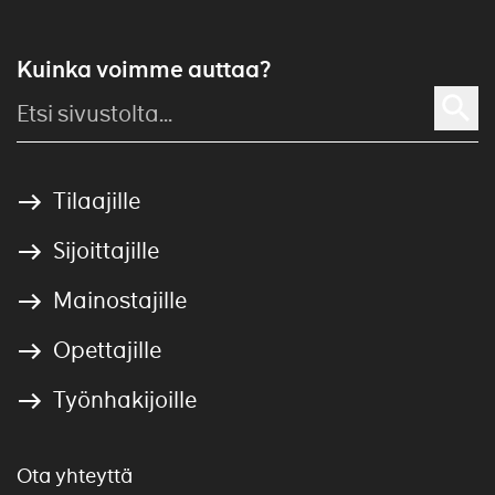
Kuinka voimme auttaa?
Tilaajille
Sijoittajille
Mainostajille
Opettajille
Työnhakijoille
Ota yhteyttä