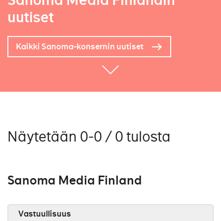
Sanoma Media Finlandin
uutiset
Kaikki Sanoma-konsernin uutiset
Näytetään 0-0 / 0 tulosta
Sanoma Media Finland
Vastuullisuus