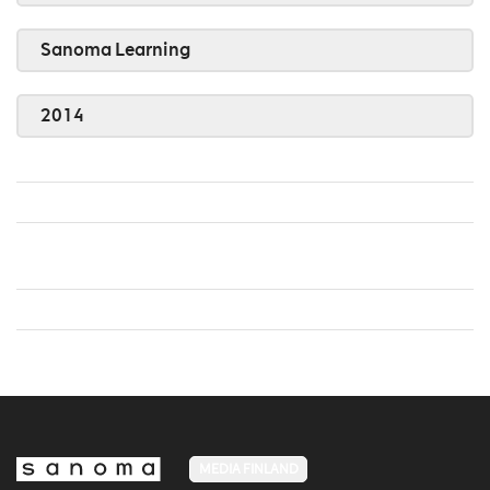
Sanoma Learning
2014
MEDIA FINLAND