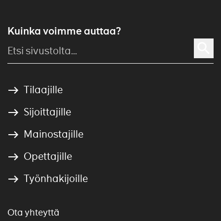
Kuinka voimme auttaa?
Tilaajille
Sijoittajille
Mainostajille
Opettajille
Työnhakijoille
Ota yhteyttä