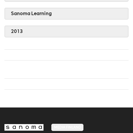
Sanoma Learning
2013
MEDIA FINLAND