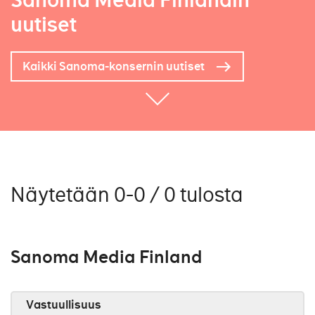
Sanoma Media Finlandin
uutiset
Kaikki Sanoma-konsernin uutiset
Näytetään 0-0 / 0 tulosta
Sanoma Media Finland
Vastuullisuus