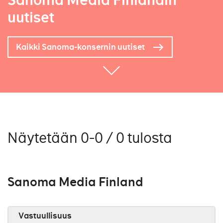
Sanoma Media Finlandin
uutiset
Kaikki Sanoma-konsernin uutiset
Näytetään 0-0 / 0 tulosta
Sanoma Media Finland
Vastuullisuus