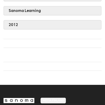
Sanoma Learning
2012
MEDIA FINLAND