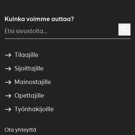
Kuinka voimme auttaa?
Tilaajille
Sijoittajille
Mainostajille
Opettajille
Työnhakijoille
Ota yhteyttä