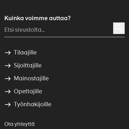
Kuinka voimme auttaa?
Tilaajille
Sijoittajille
Mainostajille
Opettajille
Työnhakijoille
Ota yhteyttä