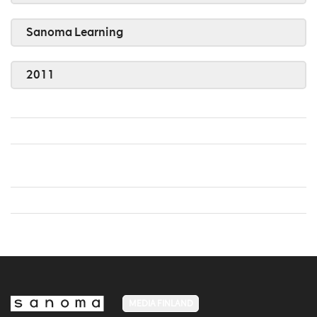
Sanoma Learning
2011
MEDIA FINLAND