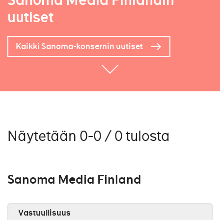
Sanoma Media Finlandin
uutiset
Kaikki Sanoma-konsernin uutiset
Näytetään 0-0 / 0 tulosta
Sanoma Media Finland
Vastuullisuus