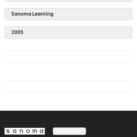
Sanoma Learning
2005
MEDIA FINLAND