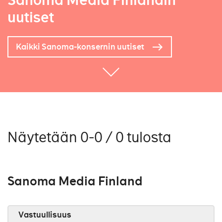
Sanoma Media Finlandin
uutiset
Kaikki Sanoma-konsernin uutiset
Näytetään 0-0 / 0 tulosta
Sanoma Media Finland
Vastuullisuus