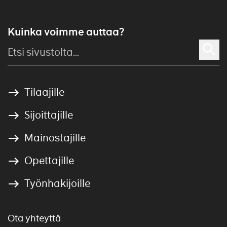
Kuinka voimme auttaa?
Tilaajille
Sijoittajille
Mainostajille
Opettajille
Työnhakijoille
Ota yhteyttä