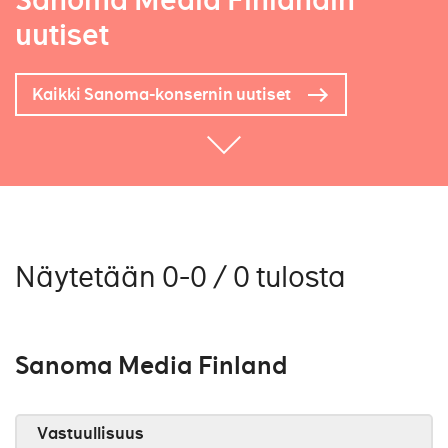
Sanoma Media Finlandin
uutiset
Kaikki Sanoma-konsernin uutiset
Näytetään 0-0 / 0 tulosta
Sanoma Media Finland
Vastuullisuus