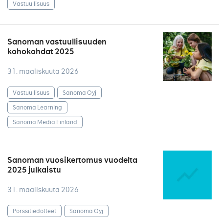
Vastuullisuus
Sanoman vastuullisuuden
kohokohdat 2025
31. maaliskuuta 2026
Vastuullisuus
Sanoma Oyj
Sanoma Learning
Sanoma Media Finland
Sanoman vuosikertomus vuodelta
2025 julkaistu
31. maaliskuuta 2026
Pörssitiedotteet
Sanoma Oyj