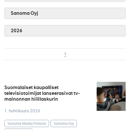
Sanoma Oyj
2026
1
Suomalaiset kaupalliset
televisiotoimijat lanseerasivat tv-
mainonnan hiililaskurin
1. huhtikuuta 2026
Sanoma Media Finland
Sanoma Oyj