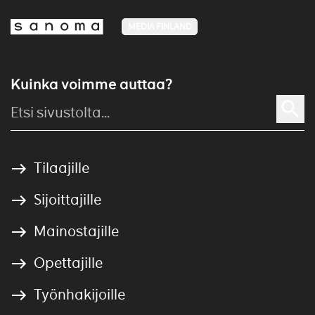
MEDIA FINLAND
Kuinka voimme auttaa?
Tilaajille
Sijoittajille
Mainostajille
Opettajille
Työnhakijoille