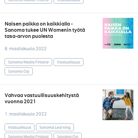
Naisen paikka on kaikkialla -
Sanoma tukee UN Womenin työtä
tasa-arvon puolesta
8. maaliskuuta 2022
Sanoma Media Finland
Vastuullisuus
Sanoma Oyj
Vahvaa vastuullisuuskehitystä
vuonna 2021
1. maaliskuuta 2022
Vastuullisuus
Sanoma Learning
Sanoma Media Finland
Sanoma Oyj