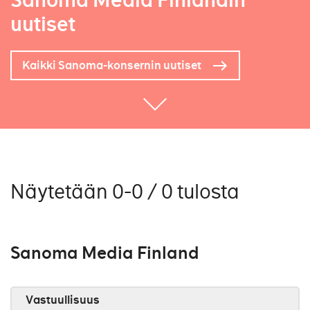
Sanoma Media Finlandin
uutiset
Kaikki Sanoma-konsernin uutiset
Näytetään 0-0 / 0 tulosta
Sanoma Media Finland
Vastuullisuus