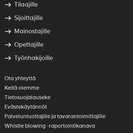
Tilaajille
Sijoittajille
Mainostajille
Opettajille
Työnhakijoille
Ota yhteyttä
Keitä olemme
Tietosuojalauseke
Evästekäytännöt
Palveluntuottajille ja tavarantoimittajille
Whistle blowing -raportointikanava