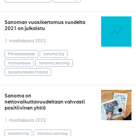
Sanoman vuosikertomus vuodelta
2021 on julkaistu
1. maaliskuuta 2022
Pörssitiedotteet
Sanoma Oyj
Vastuullisuus
Sanoma Learning
Sanoma Media Finland
Sanoma on
nettovaikuttavuudeltaan vahvasti
positiivinen yhtiö
1. maaliskuuta 2022
Sanoma Oyj
Sanoma Learning