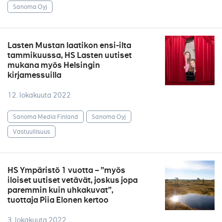
Sanoma Oyj
Lasten Mustan laatikon ensi-ilta
tammikuussa, HS Lasten uutiset
mukana myös Helsingin
kirjamessuilla
12. lokakuuta 2022
Sanoma Media Finland
Sanoma Oyj
Vastuullisuus
HS Ympäristö 1 vuotta – ”myös
iloiset uutiset vetävät, joskus jopa
paremmin kuin uhkakuvat”,
tuottaja Piia Elonen kertoo
3. lokakuuta 2022