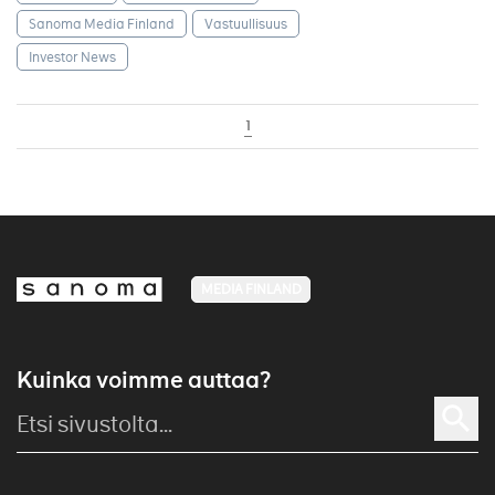
Sanoma Media Finland
Vastuullisuus
Investor News
1
MEDIA FINLAND
Kuinka voimme auttaa?