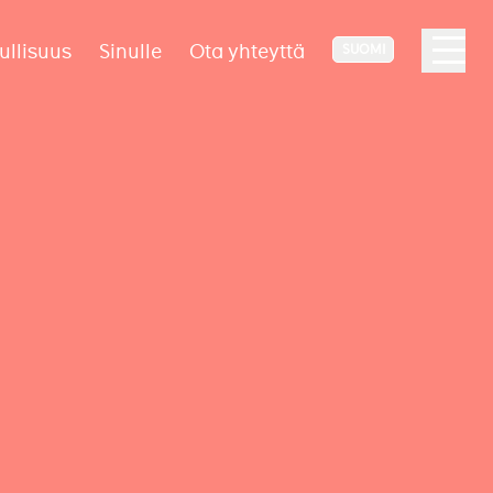
ullisuus
Sinulle
Ota yhteyttä
SUOMI