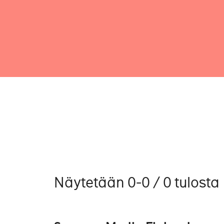
Näytetään 0-0 / 0 tulosta