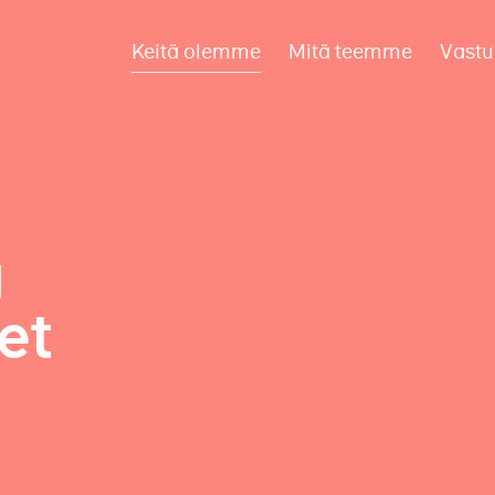
Keitä olemme
Mitä teemme
Vastu
a
et