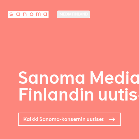
MEDIA FINLAND
Sanoma Medi
Finlandin uutis
Kaikki Sanoma-konsernin uutiset