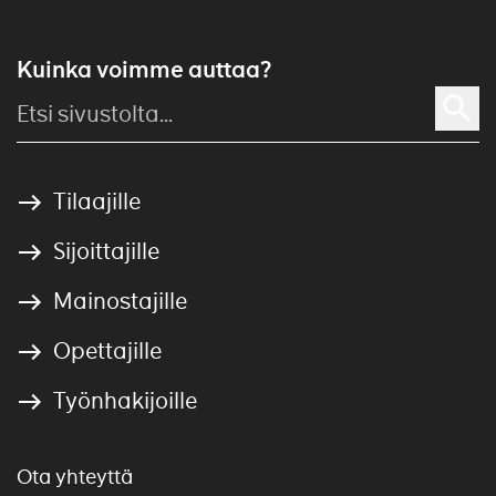
Kuinka voimme auttaa?
Tilaajille
Sijoittajille
Mainostajille
Opettajille
Työnhakijoille
Ota yhteyttä