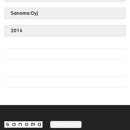
Sanoma Oyj
2014
MEDIA FINLAND