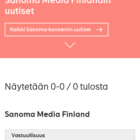
Sanoma Media Finlandin
uutiset
Kaikki Sanoma-konsernin uutiset
Näytetään 0-0 / 0 tulosta
Sanoma Media Finland
Vastuullisuus