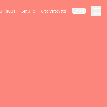
ullisuus
Sinulle
Ota yhteyttä
SUOMI