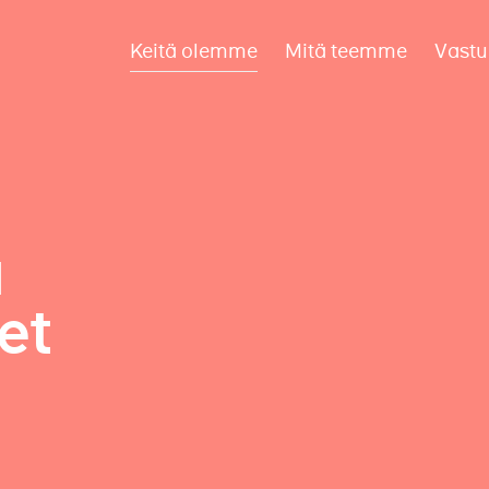
Keitä olemme
Mitä teemme
Vastu
a
et