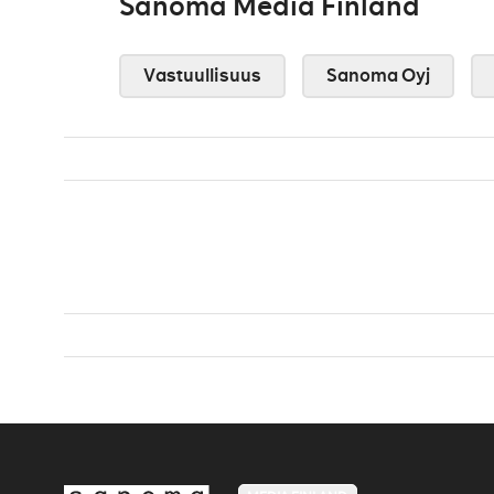
Sanoma Media Finland
Vastuullisuus
Sanoma Oyj