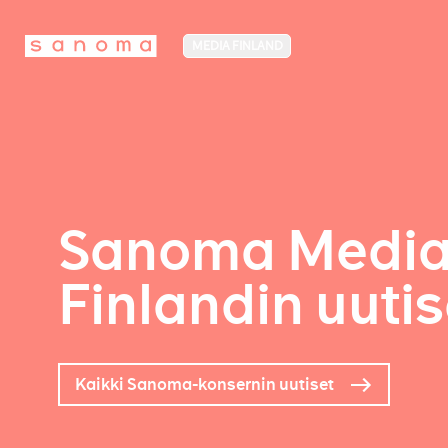
MEDIA FINLAND
Sanoma Medi
Finlandin uutis
Kaikki Sanoma-konsernin uutiset