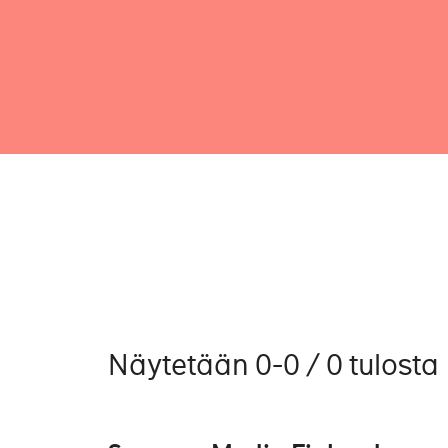
Näytetään 0-0 / 0 tulosta