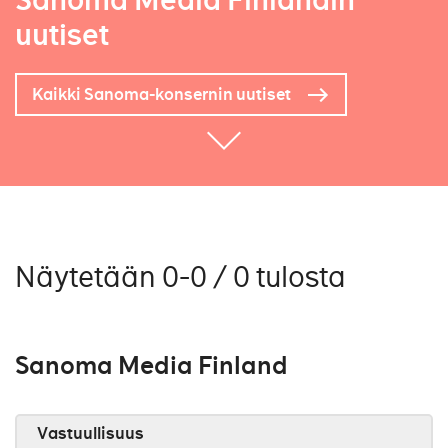
Sanoma Media Finlandin
uutiset
Kaikki Sanoma-konsernin uutiset
Näytetään 0-0 / 0 tulosta
Sanoma Media Finland
Vastuullisuus