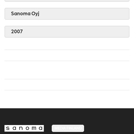
Sanoma Oyj
2007
MEDIA FINLAND