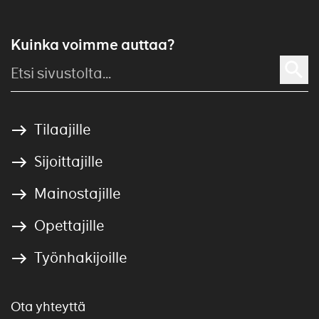
Kuinka voimme auttaa?
Tilaajille
Sijoittajille
Mainostajille
Opettajille
Työnhakijoille
Ota yhteyttä