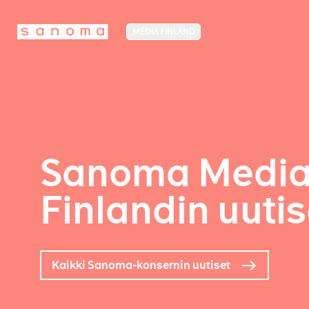
MEDIA FINLAND
Sanoma Medi
Finlandin uutis
Kaikki Sanoma-konsernin uutiset