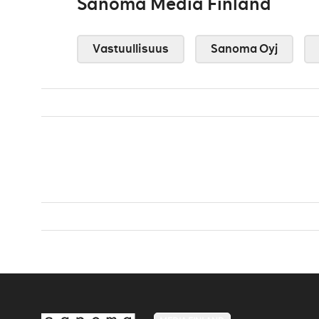
Sanoma Media Finland
Vastuullisuus
Sanoma Oyj