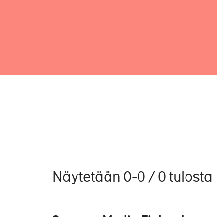
Näytetään 0-0 / 0 tulosta