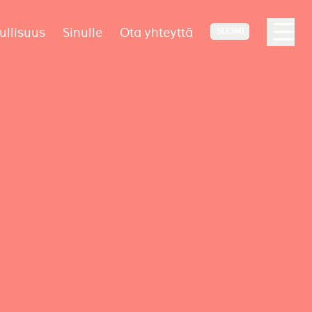
ullisuus
Sinulle
Ota yhteyttä
SUOMI