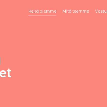
Keitä olemme
Mitä teemme
Vastu
a
et