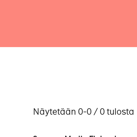
Näytetään 0-0 / 0 tulosta