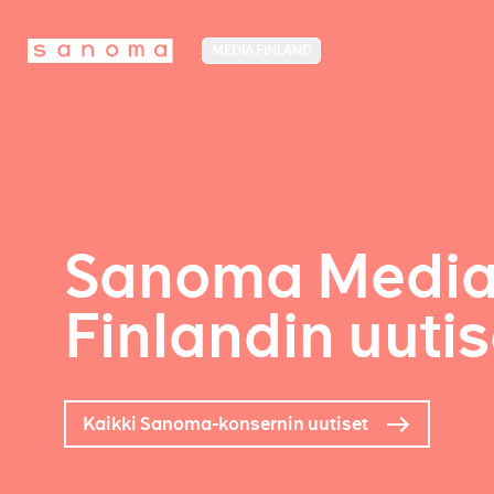
MEDIA FINLAND
Sanoma Medi
Finlandin uutis
Kaikki Sanoma-konsernin uutiset