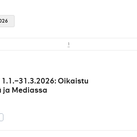
026
1
1.1.–31.3.2026: Oikaistu
sä ja Mediassa