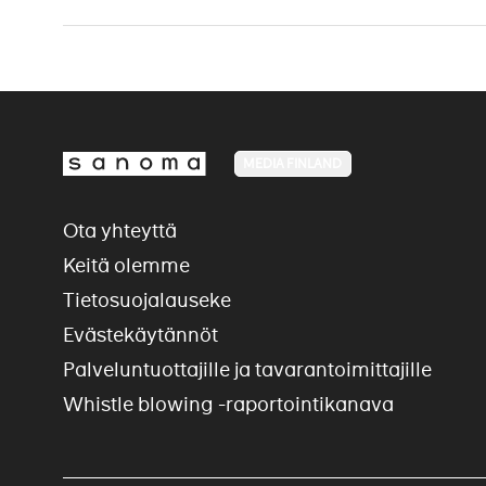
MEDIA FINLAND
Ota yhteyttä
Keitä olemme
Tietosuojalauseke
Evästekäytännöt
Palveluntuottajille ja tavarantoimittajille
Whistle blowing -raportointikanava