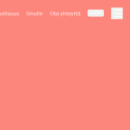
ullisuus
Sinulle
Ota yhteyttä
SUOMI