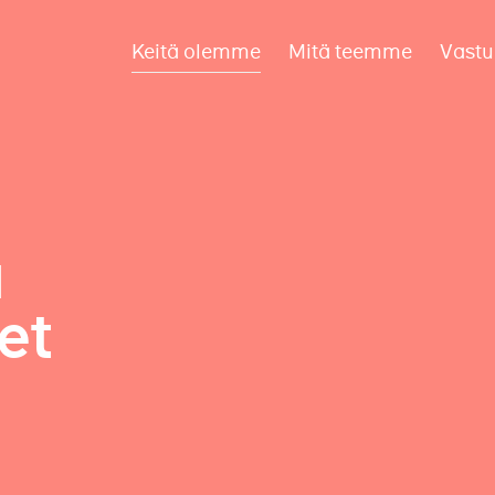
Keitä olemme
Mitä teemme
Vastu
a
et