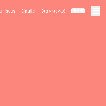
ullisuus
Sinulle
Ota yhteyttä
SUOMI