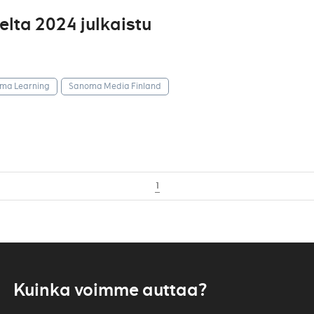
ta 2024 julkaistu
ma Learning
Sanoma Media Finland
1
Kuinka voimme auttaa?