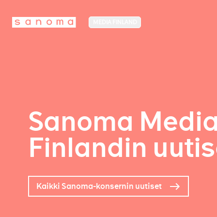
MEDIA FINLAND
Sanoma Medi
Finlandin uutis
Kaikki Sanoma-konsernin uutiset