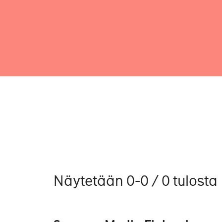
Näytetään 0-0 / 0 tulosta