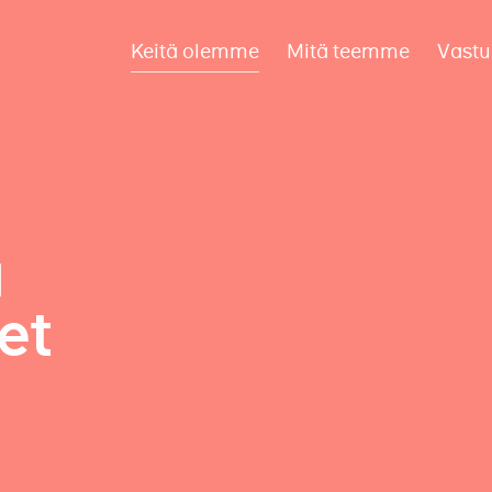
Keitä olemme
Mitä teemme
Vastu
a
et