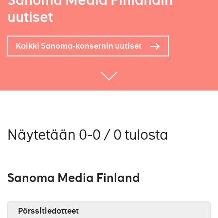
Sanoma Media Finlandin
uutiset
Kaikki Sanoma-konsernin uutiset
Näytetään 0-0 / 0 tulosta
Sanoma Media Finland
Pörssitiedotteet