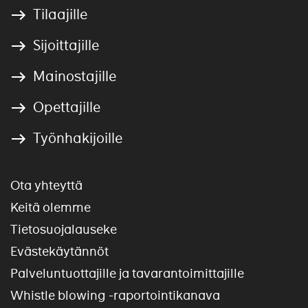
Tilaajille
Sijoittajille
Mainostajille
Opettajille
Työnhakijoille
Ota yhteyttä
Keitä olemme
Tietosuojalauseke
Evästekäytännöt
Palveluntuottajille ja tavarantoimittajille
Whistle blowing -raportointikanava