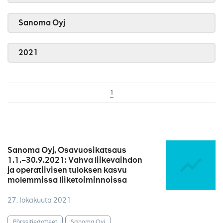
Sanoma Oyj
2021
1
Sanoma Oyj, Osavuosikatsaus
1.1.–30.9.2021: Vahva liikevaihdon
ja operatiivisen tuloksen kasvu
molemmissa liiketoiminnoissa
27. lokakuuta 2021
Pörssitiedotteet
Sanoma Oyj