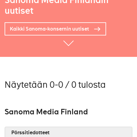
Sanoma Media Finlandin
uutiset
Kaikki Sanoma-konsernin uutiset
Näytetään 0-0 / 0 tulosta
Sanoma Media Finland
Pörssitiedotteet