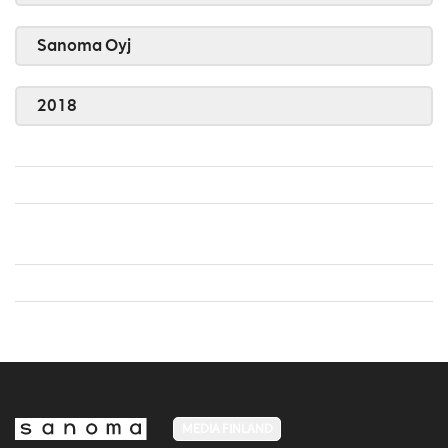
Sanoma Oyj
2018
MEDIA FINLAND