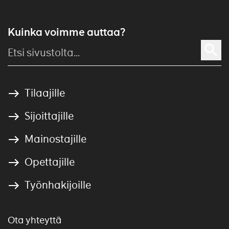
Kuinka voimme auttaa?
Tilaajille
Sijoittajille
Mainostajille
Opettajille
Työnhakijoille
Ota yhteyttä