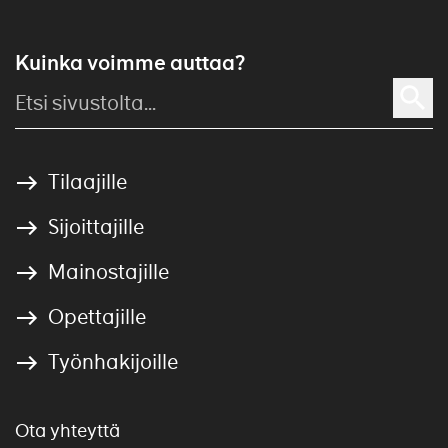
Kuinka voimme auttaa?
Tilaajille
Sijoittajille
Mainostajille
Opettajille
Työnhakijoille
Ota yhteyttä