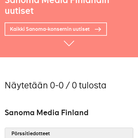
Sanoma Media Finlandin
uutiset
Kaikki Sanoma-konsernin uutiset
Näytetään 0-0 / 0 tulosta
Sanoma Media Finland
Pörssitiedotteet