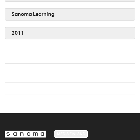
Sanoma Learning
2011
MEDIA FINLAND