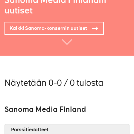
Sanoma Media Finlandin
uutiset
Kaikki Sanoma-konsernin uutiset
Näytetään 0-0 / 0 tulosta
Sanoma Media Finland
Pörssitiedotteet