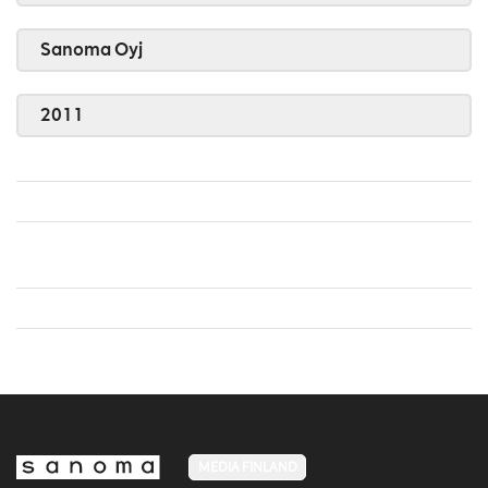
Sanoma Oyj
2011
MEDIA FINLAND