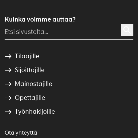
Kuinka voimme auttaa?
Tilaajille
Sijoittajille
Mainostajille
Opettajille
Työnhakijoille
Ota yhteyttä