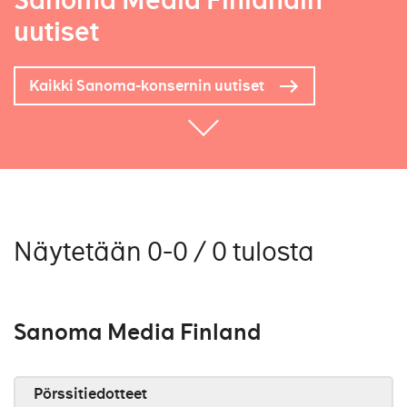
Sanoma Media Finlandin
uutiset
Kaikki Sanoma-konsernin uutiset
Näytetään 0-0 / 0 tulosta
Sanoma Media Finland
Pörssitiedotteet