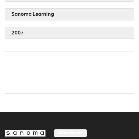
Sanoma Learning
2007
MEDIA FINLAND